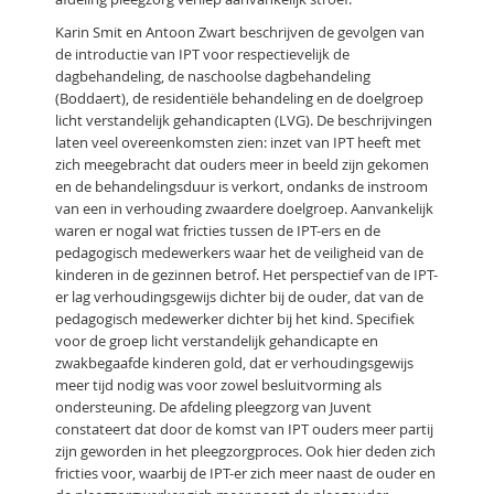
Karin Smit en Antoon Zwart beschrijven de gevolgen van
de introductie van IPT voor respectievelijk de
dagbehandeling, de naschoolse dagbehandeling
(Boddaert), de residentiële behandeling en de doelgroep
licht verstandelijk gehandicapten (LVG). De beschrijvingen
laten veel overeenkomsten zien: inzet van IPT heeft met
zich meegebracht dat ouders meer in beeld zijn gekomen
en de behandelingsduur is verkort, ondanks de instroom
van een in verhouding zwaardere doelgroep. Aanvankelijk
waren er nogal wat fricties tussen de IPT-ers en de
pedagogisch medewerkers waar het de veiligheid van de
kinderen in de gezinnen betrof. Het perspectief van de IPT-
er lag verhoudingsgewijs dichter bij de ouder, dat van de
pedagogisch medewerker dichter bij het kind. Specifiek
voor de groep licht verstandelijk gehandicapte en
zwakbegaafde kinderen gold, dat er verhoudingsgewijs
meer tijd nodig was voor zowel besluitvorming als
ondersteuning. De afdeling pleegzorg van Juvent
constateert dat door de komst van IPT ouders meer partij
zijn geworden in het pleegzorgproces. Ook hier deden zich
fricties voor, waarbij de IPT-er zich meer naast de ouder en