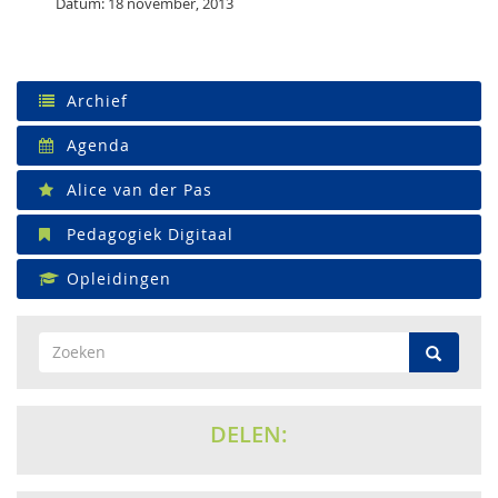
Datum: 18 november, 2013
Archief
Agenda
Alice van der Pas
Pedagogiek Digitaal
Opleidingen
DELEN: