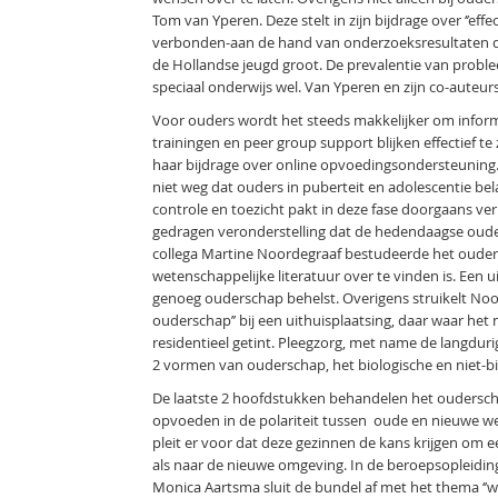
Tom van Yperen. Deze stelt in zijn bijdrage over ‘’eff
verbonden-aan de hand van onderzoeksresultaten da
de Hollandse jeugd groot. De prevalentie van prob
speciaal onderwijs wel. Van Yperen en zijn co-auteu
Voor ouders wordt het steeds makkelijker om inform
trainingen en peer group support blijken effectief 
haar bijdrage over online opvoedingsondersteuning
niet weg dat ouders in puberteit en adolescentie be
controle en toezicht pakt in deze fase doorgaans ver
gedragen veronderstelling dat de hedendaagse ouder 
collega Martine Noordegraaf bestudeerde het ouders
wetenschappelijke literatuur over te vinden is. Een 
genoeg ouderschap behelst. Overigens struikelt Noor
ouderschap’’ bij een uithuisplaatsing, daar waar het n
residentieel getint. Pleegzorg, met name de langduri
2 vormen van ouderschap, het biologische en niet-bio
De laatste 2 hoofdstukken behandelen het ouderschap
opvoeden in de polariteit tussen oude en nieuwe we
pleit er voor dat deze gezinnen de kans krijgen om
als naar de nieuwe omgeving. In de beroepsopleidi
Monica Aartsma sluit de bundel af met het thema ‘