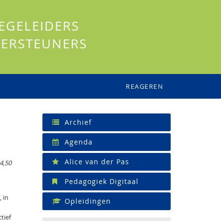
EGELEIDERS
ERSTEUNERS
REAGEREN
Archief
Agenda
Alice van der Pas
4,50
Pedagogiek Digitaal
 in
Opleidingen
tief